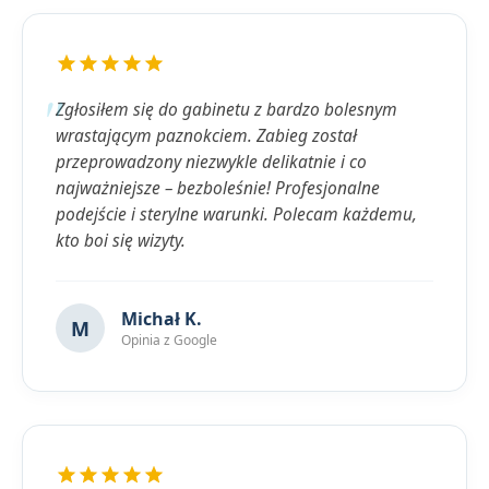
Zgłosiłem się do gabinetu z bardzo bolesnym
wrastającym paznokciem. Zabieg został
przeprowadzony niezwykle delikatnie i co
najważniejsze – bezboleśnie! Profesjonalne
podejście i sterylne warunki. Polecam każdemu,
kto boi się wizyty.
Michał K.
M
Opinia z Google