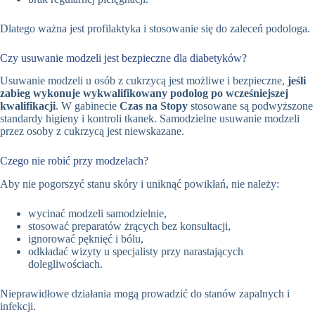
Dlatego ważna jest profilaktyka i stosowanie się do zaleceń podologa.
Czy usuwanie modzeli jest bezpieczne dla diabetyków?
Usuwanie modzeli u osób z cukrzycą jest możliwe i bezpieczne,
jeśli
zabieg wykonuje wykwalifikowany podolog po wcześniejszej
kwalifikacji
. W gabinecie
Czas na Stopy
stosowane są podwyższone
standardy higieny i kontroli tkanek. Samodzielne usuwanie modzeli
przez osoby z cukrzycą jest niewskazane.
Czego nie robić przy modzelach?
Aby nie pogorszyć stanu skóry i uniknąć powikłań, nie należy:
wycinać modzeli samodzielnie,
stosować preparatów żrących bez konsultacji,
ignorować pęknięć i bólu,
odkładać wizyty u specjalisty przy narastających
dolegliwościach.
Nieprawidłowe działania mogą prowadzić do stanów zapalnych i
infekcji.