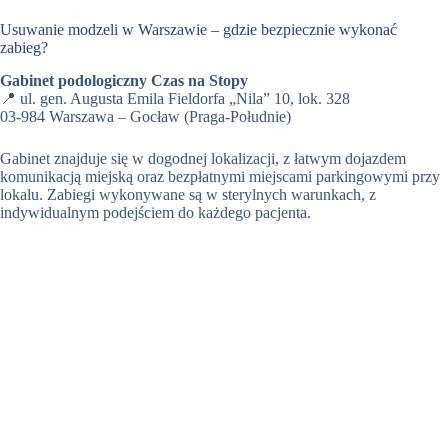
Usuwanie modzeli w Warszawie – gdzie bezpiecznie wykonać
zabieg?
Gabinet podologiczny Czas na Stopy
📍 ul. gen. Augusta Emila Fieldorfa „Nila” 10, lok. 328
03-984 Warszawa – Gocław (Praga-Południe)
Gabinet znajduje się w dogodnej lokalizacji, z łatwym dojazdem
komunikacją miejską oraz bezpłatnymi miejscami parkingowymi przy
lokalu. Zabiegi wykonywane są w sterylnych warunkach, z
indywidualnym podejściem do każdego pacjenta.