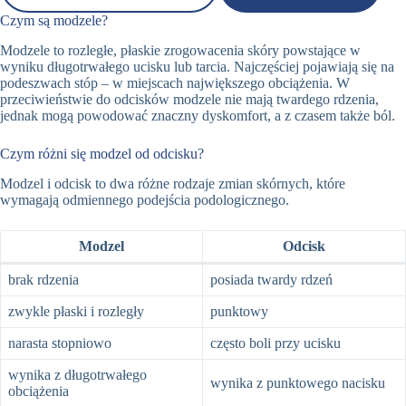
Czym są modzele?
Modzele to rozległe, płaskie zrogowacenia skóry powstające w
wyniku długotrwałego ucisku lub tarcia. Najczęściej pojawiają się na
podeszwach stóp – w miejscach największego obciążenia. W
przeciwieństwie do odcisków modzele nie mają twardego rdzenia,
jednak mogą powodować znaczny dyskomfort, a z czasem także ból.
Czym różni się modzel od odcisku?
Modzel i odcisk to dwa różne rodzaje zmian skórnych, które
wymagają odmiennego podejścia podologicznego.
Modzel
Odcisk
brak rdzenia
posiada twardy rdzeń
zwykle płaski i rozległy
punktowy
narasta stopniowo
często boli przy ucisku
wynika z długotrwałego
wynika z punktowego nacisku
obciążenia