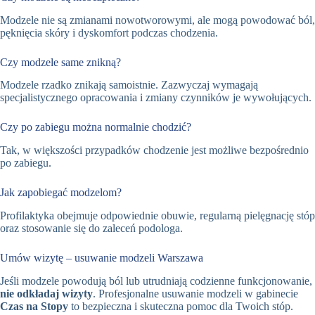
Modzele nie są zmianami nowotworowymi, ale mogą powodować ból,
pęknięcia skóry i dyskomfort podczas chodzenia.
Czy modzele same znikną?
Modzele rzadko znikają samoistnie. Zazwyczaj wymagają
specjalistycznego opracowania i zmiany czynników je wywołujących.
Czy po zabiegu można normalnie chodzić?
Tak, w większości przypadków chodzenie jest możliwe bezpośrednio
po zabiegu.
Jak zapobiegać modzelom?
Profilaktyka obejmuje odpowiednie obuwie, regularną pielęgnację stóp
oraz stosowanie się do zaleceń podologa.
Umów wizytę – usuwanie modzeli Warszawa
Jeśli modzele powodują ból lub utrudniają codzienne funkcjonowanie,
nie odkładaj wizyty
. Profesjonalne usuwanie modzeli w gabinecie
Czas na Stopy
to bezpieczna i skuteczna pomoc dla Twoich stóp.