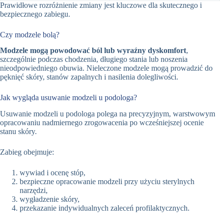
Prawidłowe rozróżnienie zmiany jest kluczowe dla skutecznego i
bezpiecznego zabiegu.
Czy modzele bolą?
Modzele mogą powodować ból lub wyraźny dyskomfort
,
szczególnie podczas chodzenia, długiego stania lub noszenia
nieodpowiedniego obuwia. Nieleczone modzele mogą prowadzić do
pęknięć skóry, stanów zapalnych i nasilenia dolegliwości.
Jak wygląda usuwanie modzeli u podologa?
Usuwanie modzeli u podologa polega na precyzyjnym, warstwowym
opracowaniu nadmiernego zrogowacenia po wcześniejszej ocenie
stanu skóry.
Zabieg obejmuje:
wywiad i ocenę stóp,
bezpieczne opracowanie modzeli przy użyciu sterylnych
narzędzi,
wygładzenie skóry,
przekazanie indywidualnych zaleceń profilaktycznych.