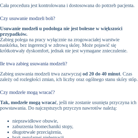
Cała procedura jest kontrolowana i dostosowana do potrzeb pacjenta.
Czy usuwanie modzeli boli?
Usuwanie modzeli u podologa nie jest bolesne w większości
przypadków.
Zabieg polega na pracy wyłącznie na zrogowaciałej warstwie
naskórka, bez ingerencji w zdrową skórę. Może pojawić się
krótkotrwały dyskomfort, jednak nie jest wymagane znieczulenie.
Ile trwa zabieg usuwania modzeli?
Zabieg usuwania modzeli trwa zazwyczaj
od 20 do 40 minut
. Czas
zależy od rozległości zmian, ich liczby oraz ogólnego stanu skóry stóp.
Czy modzele mogą wracać?
Tak, modzele mogą wracać
, jeśli nie zostanie usunięta przyczyna ich
powstawania. Do najczęstszych przyczyn nawrotów należą:
nieprawidłowe obuwie,
zaburzenia biomechaniki stopy,
długotrwałe przeciążenia,
brak regularnej pielęgnacji.