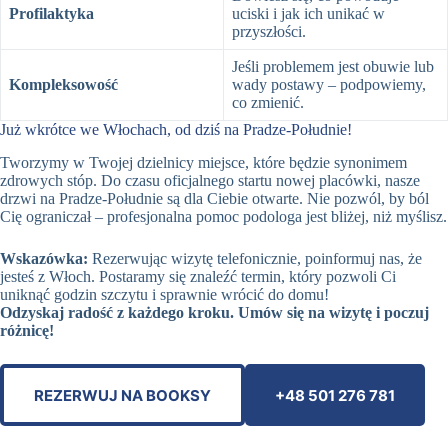
Profilaktyka
uciski i jak ich unikać w
przyszłości.
Jeśli problemem jest obuwie lub
Kompleksowość
wady postawy – podpowiemy,
co zmienić.
Już wkrótce we Włochach, od dziś na Pradze-Południe!
Tworzymy w Twojej dzielnicy miejsce, które będzie synonimem
zdrowych stóp. Do czasu oficjalnego startu nowej placówki, nasze
drzwi na Pradze-Południe są dla Ciebie otwarte. Nie pozwól, by ból
Cię ograniczał – profesjonalna pomoc podologa jest bliżej, niż myślisz.
Wskazówka:
Rezerwując wizytę telefonicznie, poinformuj nas, że
jesteś z Włoch. Postaramy się znaleźć termin, który pozwoli Ci
uniknąć godzin szczytu i sprawnie wrócić do domu!
Odzyskaj radość z każdego kroku. Umów się na wizytę i poczuj
różnicę!
REZERWUJ NA BOOKSY
+48 501 276 781