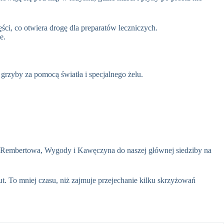
i, co otwiera drogę dla preparatów leczniczych.
e.
 grzyby za pomocą światła i specjalnego żelu.
w Rembertowa, Wygody i Kawęczyna do naszej głównej siedziby na
t. To mniej czasu, niż zajmuje przejechanie kilku skrzyżowań