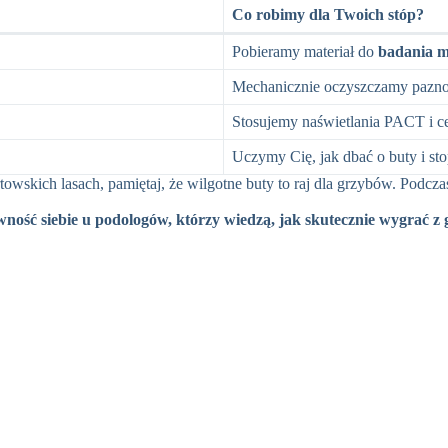
Co robimy dla Twoich stóp?
Pobieramy materiał do
badania m
Mechanicznie oczyszczamy paznok
Stosujemy naświetlania PACT i c
Uczymy Cię, jak dbać o buty i sto
rtowskich lasach, pamiętaj, że wilgotne buty to raj dla grzybów. Podc
ność siebie u podologów, którzy wiedzą, jak skutecznie wygrać z 