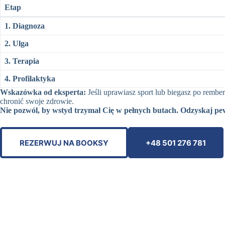
Etap
1. Diagnoza
2. Ulga
3. Terapia
4. Profilaktyka
Wskazówka od eksperta:
Jeśli uprawiasz sport lub biegasz po rembe
chronić swoje zdrowie.
Nie pozwól, by wstyd trzymał Cię w pełnych butach. Odzyskaj pew
REZERWUJ NA BOOKSY
+48 501 276 781