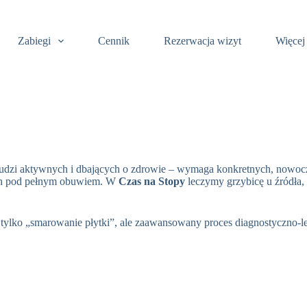
Zabiegi
Cennik
Rezerwacja wizyt
Więcej
 ludzi aktywnych i dbających o zdrowie – wymaga konkretnych, nowocz
 ich pod pełnym obuwiem. W
Czas na Stopy
leczymy grzybicę u źródła,
e tylko „smarowanie płytki”, ale zaawansowany proces diagnostyczno