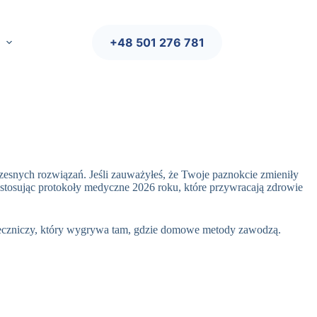
+48 501 276 781
esnych rozwiązań. Jeśli zauważyłeś, że Twoje paznokcie zmieniły
 stosując protokoły medyczne 2026 roku, które przywracają zdrowie
-leczniczy, który wygrywa tam, gdzie domowe metody zawodzą.