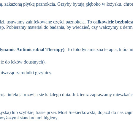
ardą, zakażoną płytkę paznokcia. Grzyby bytują głęboko w łożysku, chr
dzi, usuwamy zainfekowane części paznokcia. To
całkowicie bezboles
ep. Pobieramy materiał do badania, by wiedzieć, czy walczymy z derma
ynamic Antimicrobial Therapy)
. To fotodynamiczna terapia, która 
ie do leków doustnych).
iszcząc zarodniki grzybicy.
oja infekcja rozwija się każdego dnia. Już teraz zapraszamy mieszkań
yska) lub szybkiej trasie przez Most Siekierkowski, dojazd do nas zaj
jwyższymi standardami higieny.