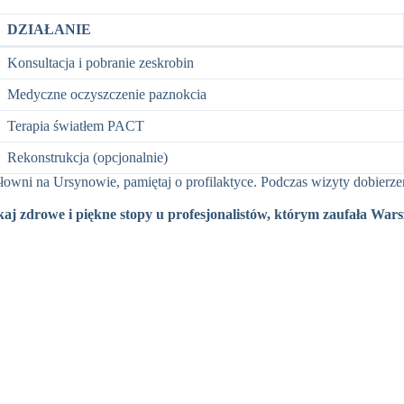
DZIAŁANIE
Konsultacja i pobranie zeskrobin
Medyczne oczyszczenie paznokcia
Terapia światłem PACT
Rekonstrukcja (opcjonalnie)
siłowni na Ursynowie, pamiętaj o profilaktyce. Podczas wizyty dobierz
kaj zdrowe i piękne stopy u profesjonalistów, którym zaufała War