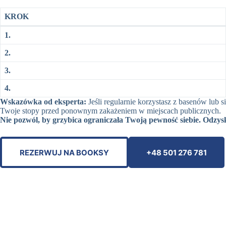
KROK
1.
2.
3.
4.
Wskazówka od eksperta:
Jeśli regularnie korzystasz z basenów lub 
Twoje stopy przed ponownym zakażeniem w miejscach publicznych.
Nie pozwól, by grzybica ograniczała Twoją pewność siebie. Odzys
REZERWUJ NA BOOKSY
+48 501 276 781