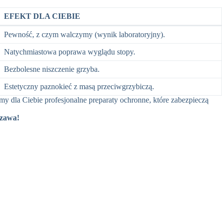
EFEKT DLA CIEBIE
Pewność, z czym walczymy (wynik laboratoryjny).
Natychmiastowa poprawa wyglądu stopy.
Bezbolesne niszczenie grzyba.
Estetyczny paznokieć z masą przeciwgrzybiczą.
emy dla Ciebie profesjonalne preparaty ochronne, które zabezpieczą
szawa!